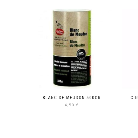
BLANC DE MEUDON 500GR
CI
4,50 €