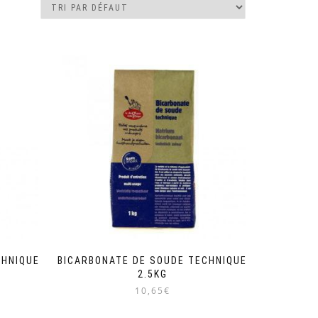
CHNIQUE
BICARBONATE DE SOUDE TECHNIQUE
2.5KG
10,65€