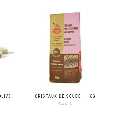
OLIVE
CRISTAUX DE SOUDE – 1KG
4,20 €