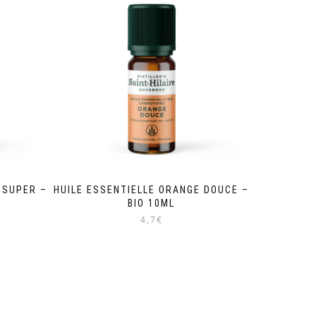
 SUPER –
HUILE ESSENTIELLE ORANGE DOUCE –
BIO 10ML
4,7€