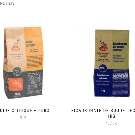
TRETIEN
CIDE CITRIQUE – 500G
BICARBONATE DE SOUDE TE
1KG
5 €
4,75€