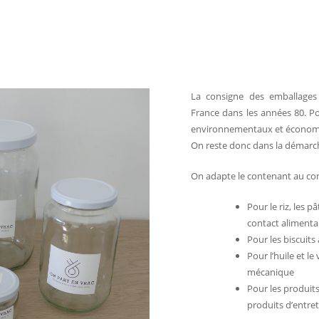
La consigne des emballages
France dans les années 80. Po
environnementaux et économ
On reste donc dans la démarc
On adapte le contenant au co
Pour le riz, les 
contact alimentai
Pour les biscuits
Pour l’huile et l
mécanique
Pour les produit
produits d’entret