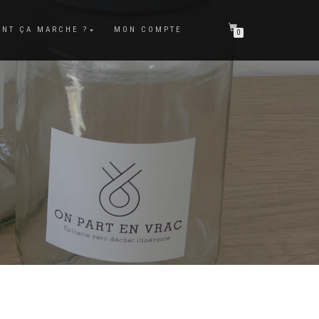
NT ÇA MARCHE ?
MON COMPTE
0