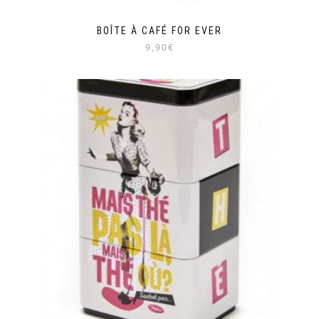
BOÎTE À CAFÉ FOR EVER
9,90€