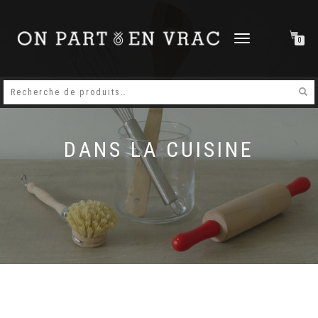
DÉPLIER
0
LA
NAVIGATION
DANS LA CUISINE