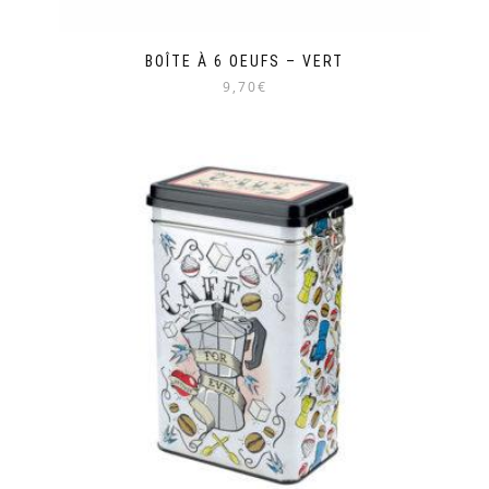
BOÎTE À 6 OEUFS – VERT
9,70€