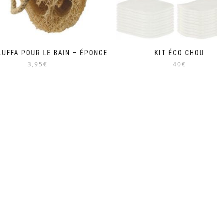
LUFFA POUR LE BAIN – ÉPONGE
KIT ÉCO CHOU
3,95€
40€