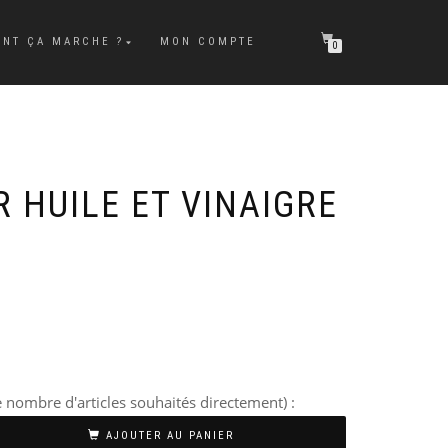
NT ÇA MARCHE ?
MON COMPTE
0
 HUILE ET VINAIGRE
 nombre d'articles souhaités directement) :
AJOUTER AU PANIER