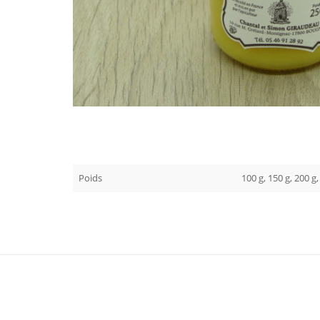
Poids
100 g, 150 g, 200 g,