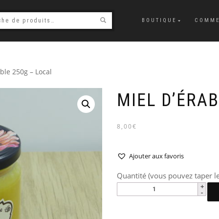
BOUTIQUE
COMME
able 250g – Local
MIEL D’ÉRAB
8,00€
Ajouter aux favoris
Quantité (vous pouvez taper le