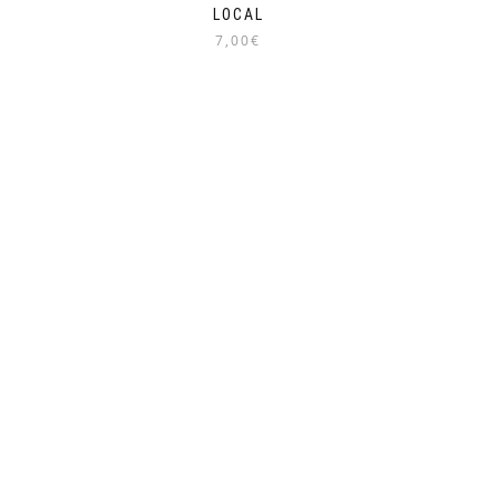
LOCAL
7,00€