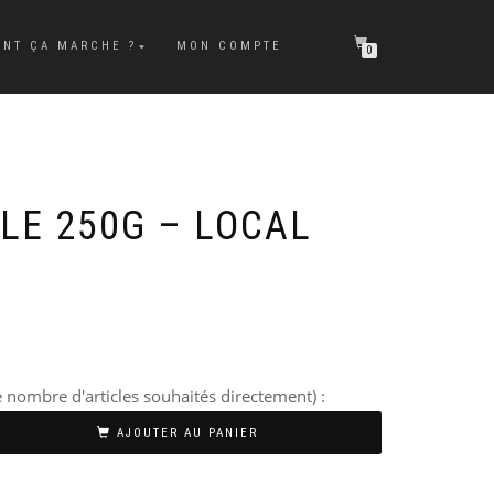
NT ÇA MARCHE ?
MON COMPTE
0
LE 250G – LOCAL
 nombre d'articles souhaités directement) :
AJOUTER AU PANIER