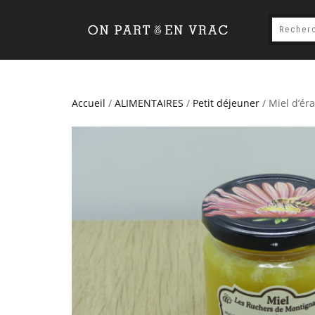
Accueil
/
ALIMENTAIRES
/
Petit déjeuner
/ Miel d’ér