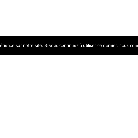
érience sur notre site. Si vous continuez à utiliser ce dernier, nous con
PRODUITS EXCLUSIFS
Catégorie spéciale de produits