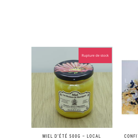
Rupture de stock
MIEL D’ÉTÉ 500G – LOCAL
CONFI