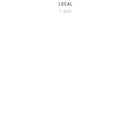
LOCAL
7,00€