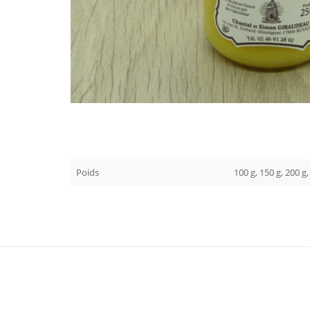
Poids
100 g, 150 g, 200 g,