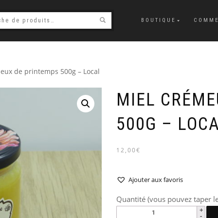
BOUTIQUE
COMME
eux de printemps 500g – Local
MIEL CRÉME
500G – LOC
12,00€
Ajouter aux favoris
Quantité (vous pouvez taper le