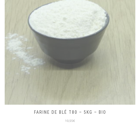
MIEL D’ACACIA 250G – LOCAL
10,00€