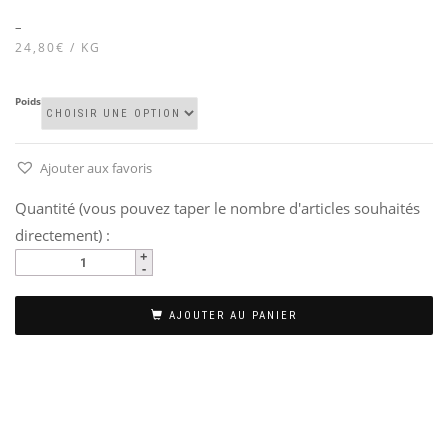
–
24,80€ / KG
Poids
Ajouter aux favoris
Quantité (vous pouvez taper le nombre d'articles souhaités
directement) :
AJOUTER AU PANIER