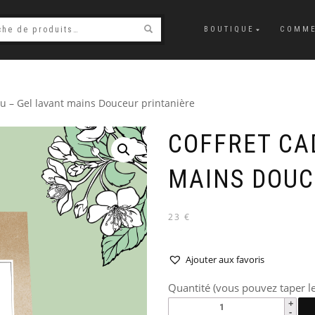
BOUTIQUE
COMME
au – Gel lavant mains Douceur printanière
COFFRET CA
MAINS DOUC
23 €
Ajouter aux favoris
Quantité (vous pouvez taper le