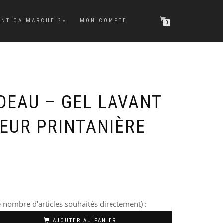
NT ÇA MARCHE ?
MON COMPTE
0
DEAU – GEL LAVANT
EUR PRINTANIÈRE
 nombre d'articles souhaités directement) :
AJOUTER AU PANIER