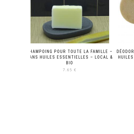
SHAMPOING POUR TOUTE LA FAMILLE –
DÉODOR
SANS HUILES ESSENTIELLES – LOCAL &
HUILES
BIO
7.65 €