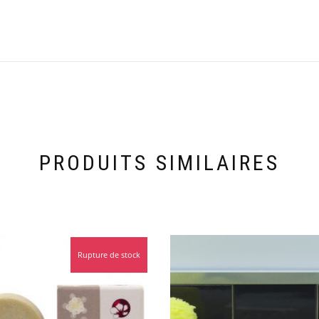
PRODUITS SIMILAIRES
Rupture de stock
Promo !