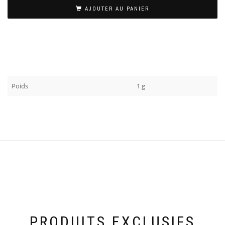
AJOUTER AU PANIER
Poids
1 g
PRODUITS EXCLUSIFS