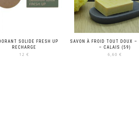
DORANT SOLIDE FRESH UP
SAVON À FROID TOUT DOUX –
RECHARGE
– CALAIS (59)
12 €
6,60 €