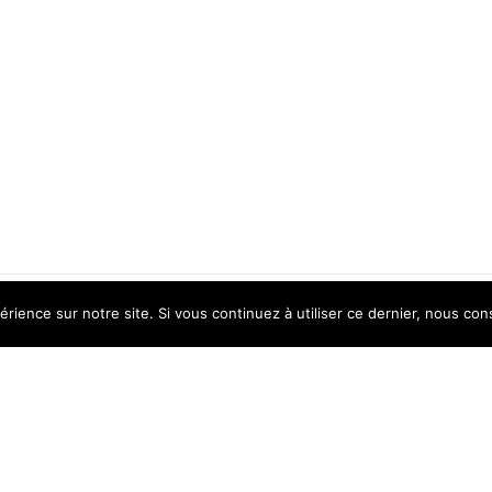
érience sur notre site. Si vous continuez à utiliser ce dernier, nous con
PRODUITS EXCLUSIFS