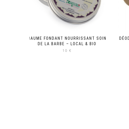
BAUME FONDANT NOURRISSANT SOIN
DÉO
DE LA BARBE – LOCAL & BIO
10 €