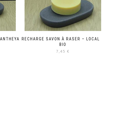
 ANTHEYA
RECHARGE SAVON À RASER – LOCAL &
BIO
7,45 €