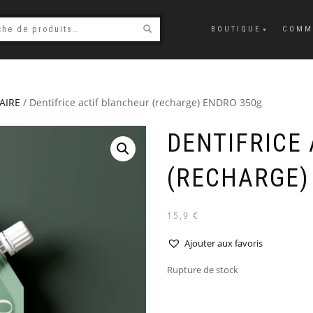
BOUTIQUE
COMM
AIRE
/ Dentifrice actif blancheur (recharge) ENDRO 350g
DENTIFRICE
(RECHARGE)
15,9 €
Ajouter aux favoris
Rupture de stock