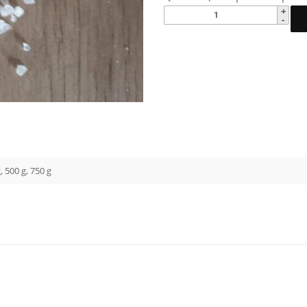
, 500 g, 750 g