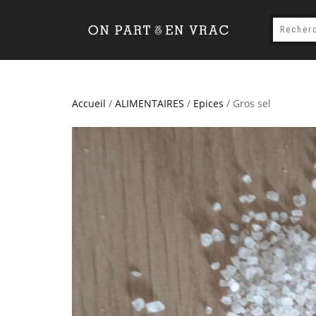
Accueil
/
ALIMENTAIRES
/
Epices
/ Gros sel