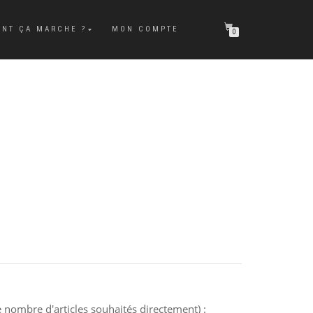
NT ÇA MARCHE ?
MON COMPTE
0
 nombre d'articles souhaités directement) :