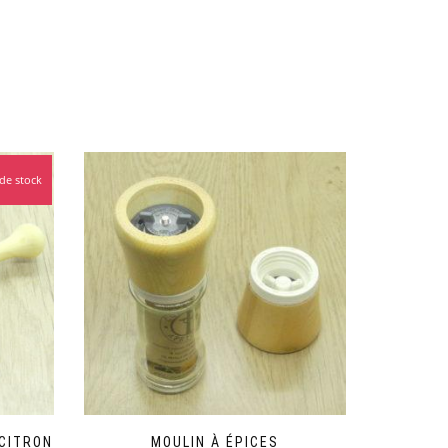
de stock
 CITRON
MOULIN À ÉPICES