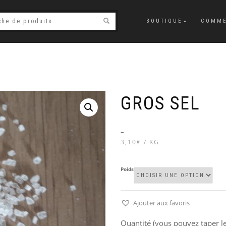
BOUTIQUE
COMME
GROS SEL
–
3,10€ / KG
Poids
Ajouter aux favoris
Quantité (vous pouvez taper le