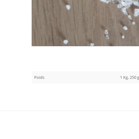
Poids
1 Kg, 250 g