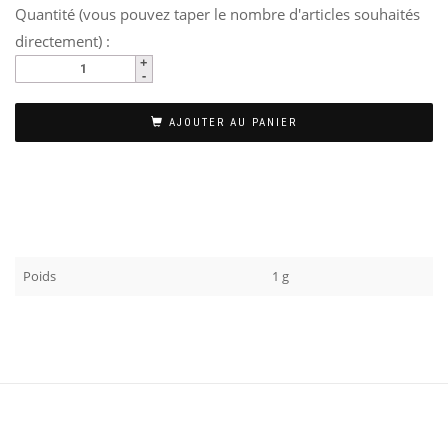
Quantité (vous pouvez taper le nombre d'articles souhaités
directement) :
AJOUTER AU PANIER
Poids
1 g