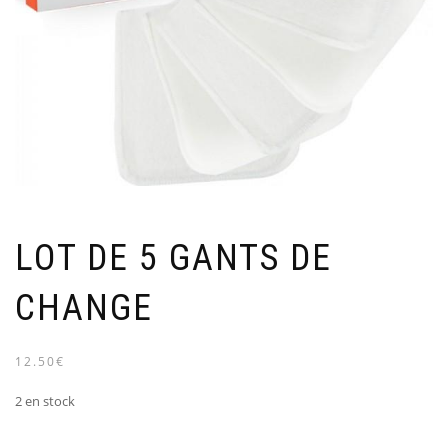
LOT DE 5 GANTS DE
CHANGE
12.50€
2 en stock