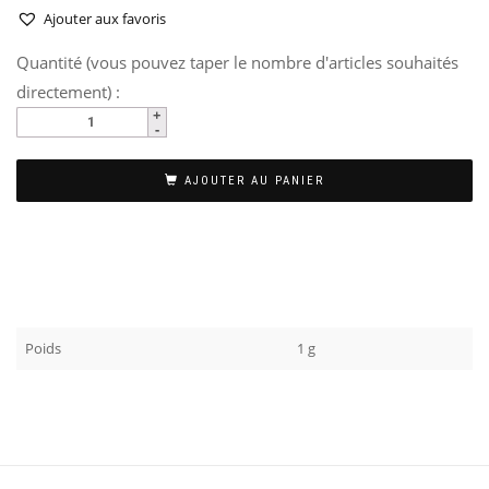
Ajouter aux favoris
Quantité (vous pouvez taper le nombre d'articles souhaités
directement) :
AJOUTER AU PANIER
Poids
1 g