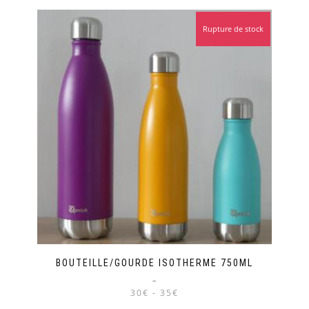
Rupture de stock
BOUTEILLE/GOURDE ISOTHERME 750ML
–
30€ - 35€