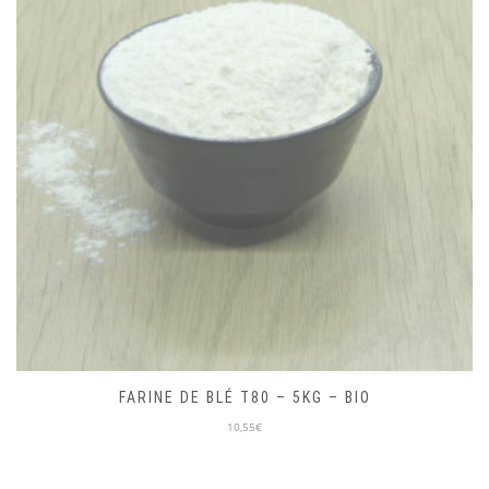
MIEL D’ACACIA 250G – LOCAL
10,00€