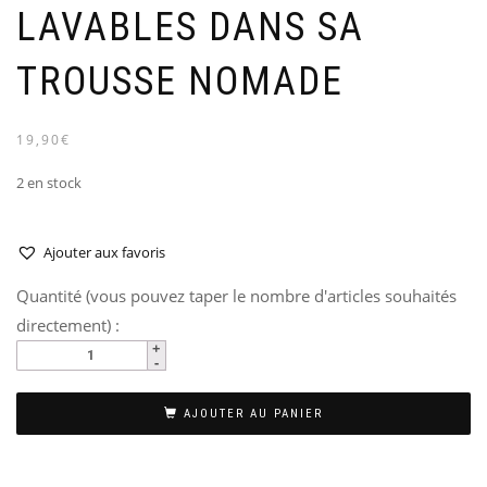
LAVABLES DANS SA
TROUSSE NOMADE
19,90€
2 en stock
Ajouter aux favoris
Quantité (vous pouvez taper le nombre d'articles souhaités
directement) :
AJOUTER AU PANIER