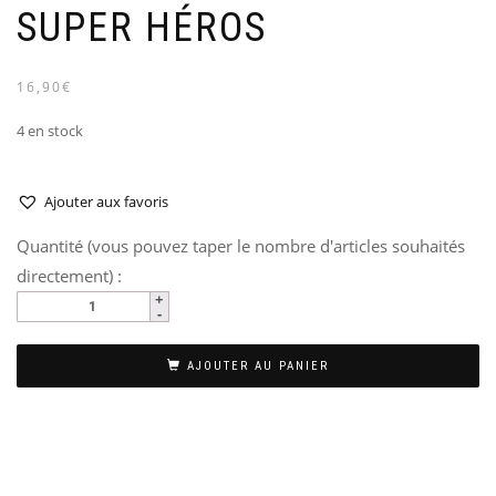
SUPER HÉROS
16,90€
4 en stock
Ajouter aux favoris
Quantité (vous pouvez taper le nombre d'articles souhaités
directement) :
AJOUTER AU PANIER