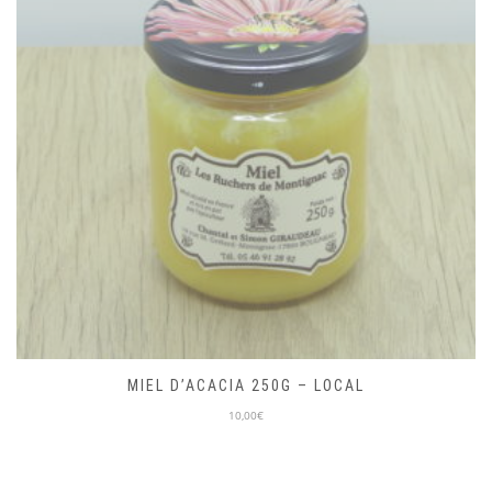
MIEL D’ACACIA 250G – LOCAL
10,00€