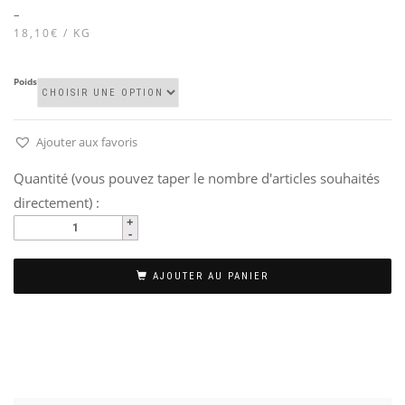
–
18,10€ / KG
Poids
Ajouter aux favoris
Quantité (vous pouvez taper le nombre d'articles souhaités
directement) :
AJOUTER AU PANIER