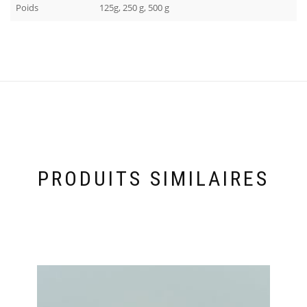
Poids
125g, 250 g, 500 g
PRODUITS SIMILAIRES