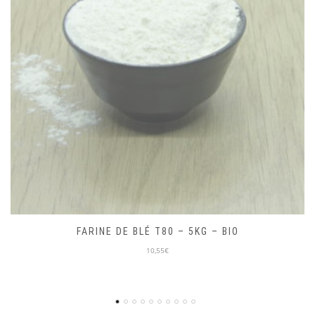
MIEL D’ACACIA 250G – LOCAL
10,00€