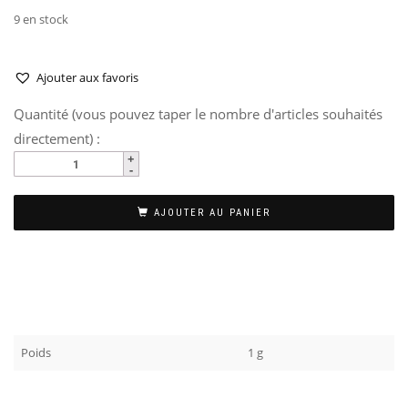
9 en stock
Ajouter aux favoris
Quantité (vous pouvez taper le nombre d'articles souhaités
directement) :
AJOUTER AU PANIER
Poids
1 g