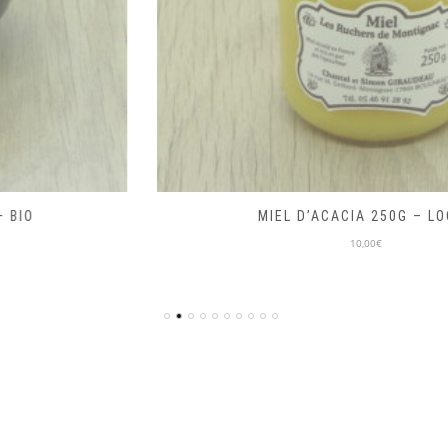
MIEL D’ACACIA 250G – LOCAL
10,00€