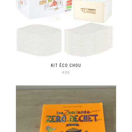
KIT ÉCO CHOU
40€