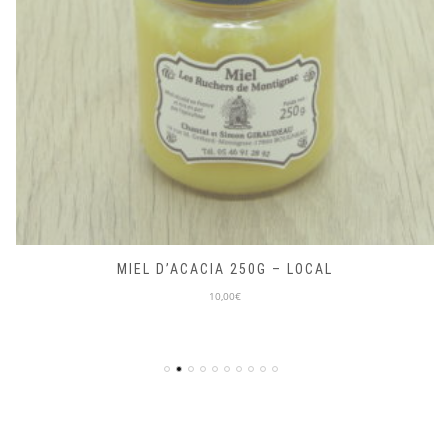
MIEL D’ACACIA 250G – LOCAL
10,00€