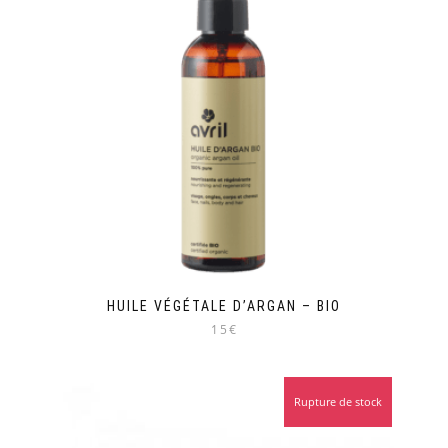
HUILE VÉGÉTALE D’ARGAN – BIO
15€
Rupture de stock