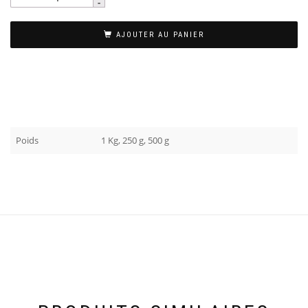
AJOUTER AU PANIER
Poids
1 Kg, 250 g, 500 g