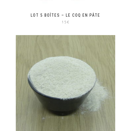
LOT 5 BOÎTES – LE COQ EN PÂTE
15€