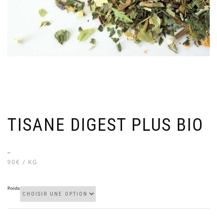
TISANE DIGEST PLUS BIO
–
90€ / KG
Poids