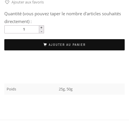
Ajouter aux favoris
Quantité (vous pouvez taper le nombre d'articles souhaités
directement) :
AJOUTER AU PANIER
Poids
25g, 50g