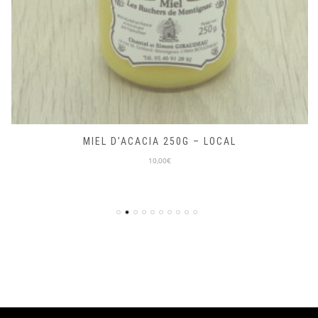
MIEL D’ACACIA 250G – LOCAL
10,00€