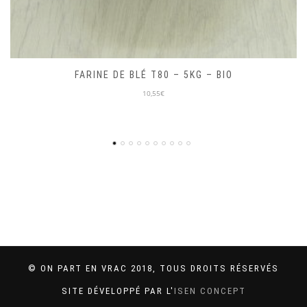
MIEL D’ACACIA 250G – LOCAL
10,00€
© ON PART EN VRAC 2018, TOUS DROITS RÉSERVÉS
SITE DÉVELOPPÉ PAR L'
ISEN CONCEPT