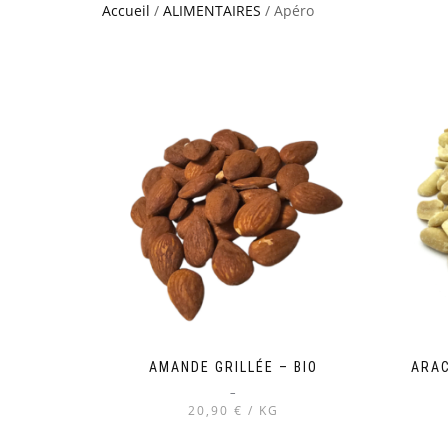
Accueil
/
ALIMENTAIRES
/ Apéro
AMANDE GRILLÉE – BIO
ARAC
–
20,90 € / KG
Ce