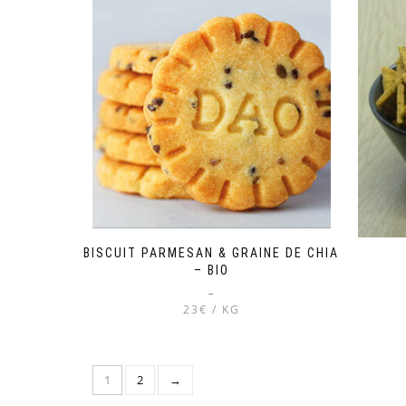
plusieurs
variations.
Les
options
peuvent
être
choisies
sur
la
page
du
produit
BISCUIT PARMESAN & GRAINE DE CHIA
– BIO
–
23€ / KG
Ce
produit
a
1
2
→
plusieurs