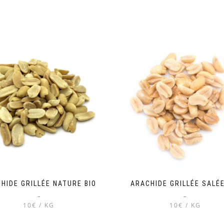
HIDE GRILLÉE NATURE BIO
ARACHIDE GRILLÉE SALÉE
–
–
10€ / KG
10€ / KG
Ce
Ce