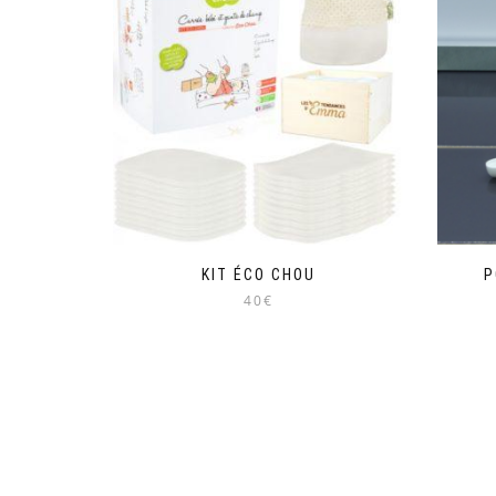
KIT ÉCO CHOU
P
40€