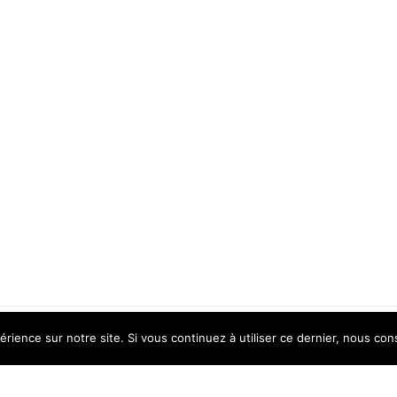
érience sur notre site. Si vous continuez à utiliser ce dernier, nous con