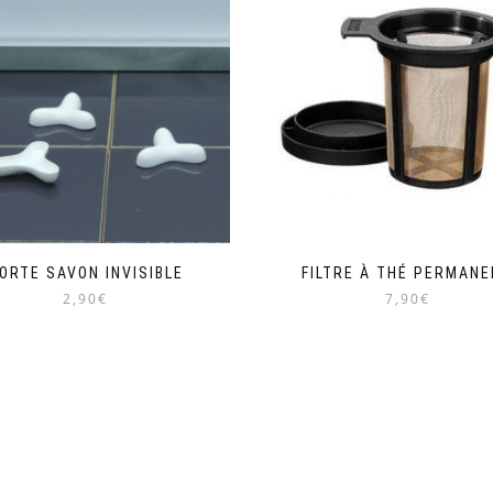
ORTE SAVON INVISIBLE
FILTRE À THÉ PERMAN
2,90€
7,90€