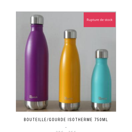
Rupture de stock
BOUTEILLE/GOURDE ISOTHERME 750ML
–