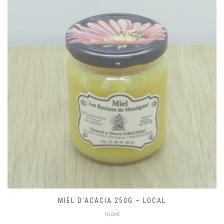
MIEL D’ACACIA 250G – LOCAL
10,00€