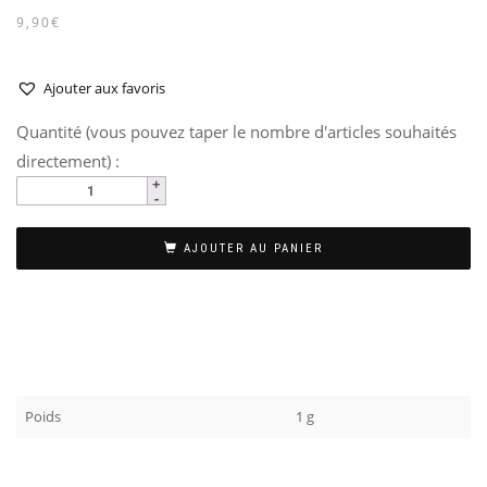
9,90€
Ajouter aux favoris
Quantité (vous pouvez taper le nombre d'articles souhaités
directement) :
AJOUTER AU PANIER
Poids
1 g