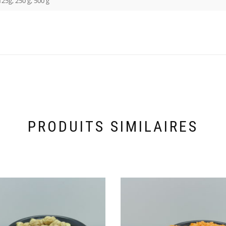
125g, 250 g, 500 g
PRODUITS SIMILAIRES