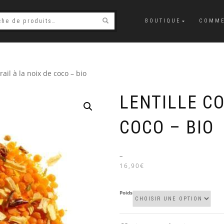
BOUTIQUE
COMME
rail à la noix de coco – bio
LENTILLE CO
COCO – BIO
–
16,90€
Poids