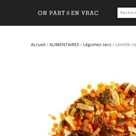
Accueil
/
ALIMENTAIRES
/
Légumes secs
/ Lentille co