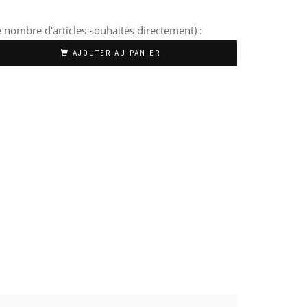
 nombre d'articles souhaités directement) :
AJOUTER AU PANIER