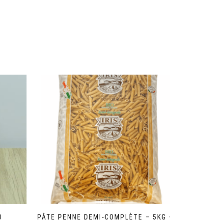
O
PÂTE PENNE DEMI-COMPLÈTE – 5KG –