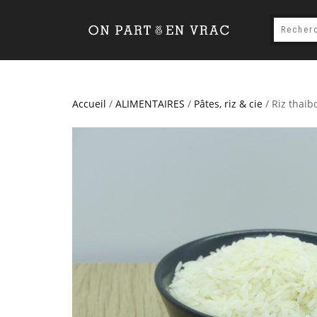
Accueil
/
ALIMENTAIRES
/
Pâtes, riz & cie
/ Riz thaib