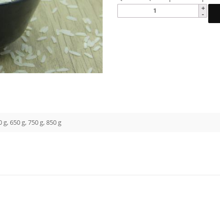
0 g, 650 g, 750 g, 850 g