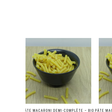
PÂTE MACARONI DEMI-COMPLÈTE – BIO
PÂTE MA