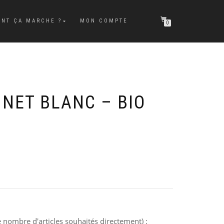
NT ÇA MARCHE ?
MON COMPTE
0
NNET BLANC – BIO
 nombre d'articles souhaités directement) :