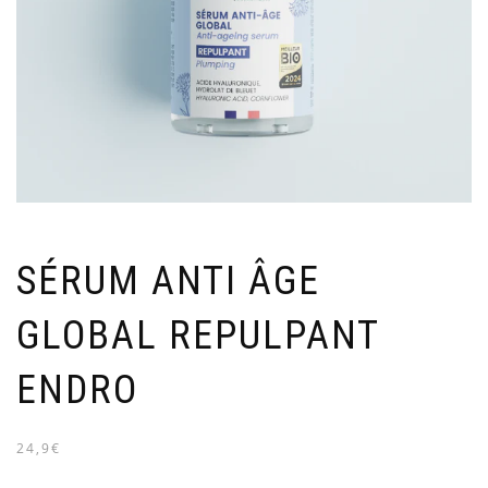
SÉRUM ANTI ÂGE
GLOBAL REPULPANT
ENDRO
24,9€