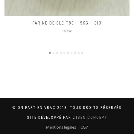
MIEL D’ACACIA 250G – LOCAL
10,00€
© ON PART EN VRAC 2018, TOUS DROITS RÉSERVÉS
SITE DÉVELOPPÉ PAR L'
ISEN CONCEPT
Mentions légales
CGV