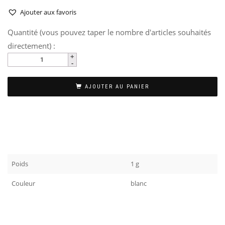
Ajouter aux favoris
Quantité (vous pouvez taper le nombre d'articles souhaités
directement) :
AJOUTER AU PANIER
Poids
1 g
Couleur
blanc