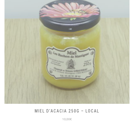
MIEL D’ACACIA 250G – LOCAL
10,00€