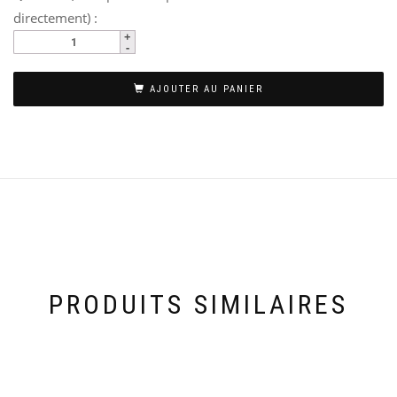
directement) :
AJOUTER AU PANIER
PRODUITS SIMILAIRES