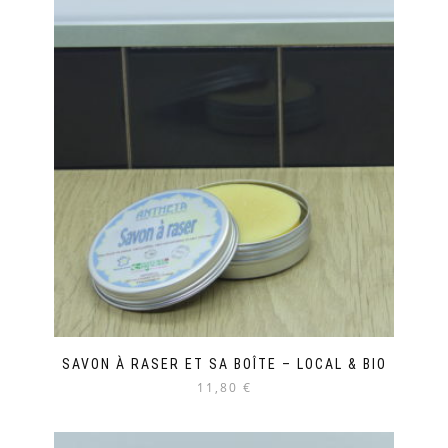
SAVON À RASER ET SA BOÎTE – LOCAL & BIO
11,80 €