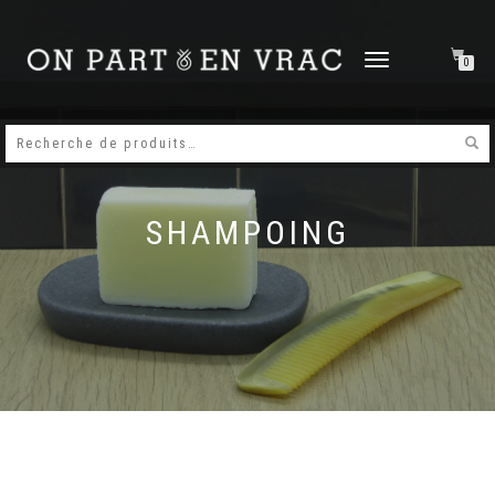
DÉPLIER
0
LA
NAVIGATION
SHAMPOING