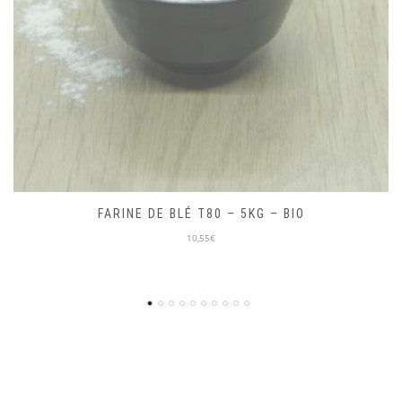
MIEL D’ACACIA 250G – LOCAL
10,00€