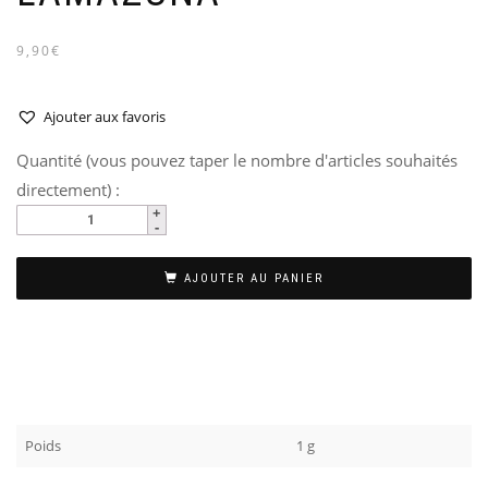
9,90€
Ajouter aux favoris
Quantité (vous pouvez taper le nombre d'articles souhaités
directement) :
AJOUTER AU PANIER
Poids
1 g