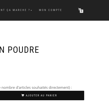
NT ÇA MARCHE ?
MON COMPTE
0
N POUDRE
 nombre d'articles souhaités directement) :
AJOUTER AU PANIER