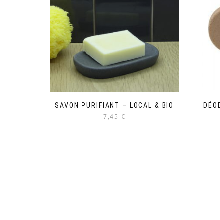
SAVON PURIFIANT – LOCAL & BIO
DÉO
7,45 €