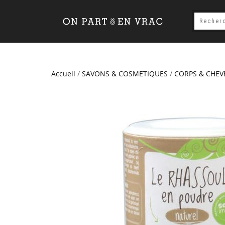
Accueil
/
SAVONS & COSMETIQUES
/
CORPS & CHEV