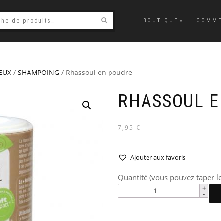
BOUTIQUE
COMME
EUX
/
SHAMPOING
/ Rhassoul en poudre
RHASSOUL E
7,95 €
Ajouter aux favoris
Quantité (vous pouvez taper le