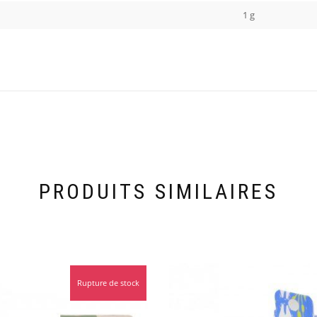
1 g
PRODUITS SIMILAIRES
Rupture de stock