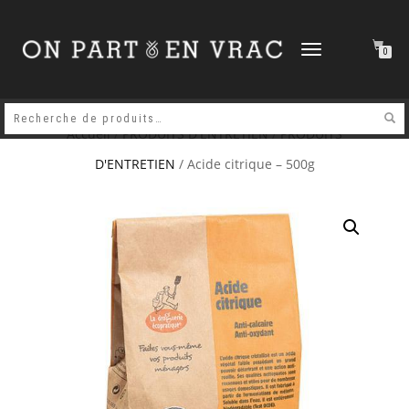
DÉPLIER
0
LA
NAVIGATION
Accueil
/
PRODUITS D'ENTRETIEN
/
PRODUITS
D'ENTRETIEN
/ Acide citrique – 500g