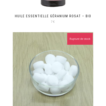
HUILE ESSENTIELLE GÉRANIUM ROSAT – BIO
7€
Rupture de stock