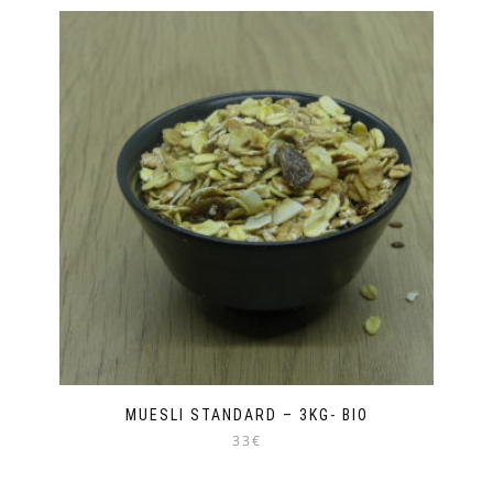
MUESLI STANDARD – 3KG- BIO
33€