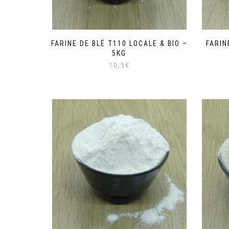
FARINE DE BLÉ T110 LOCALE & BIO –
FARIN
5KG
10,5€