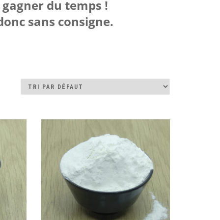
à gagner du temps !
donc sans consigne.