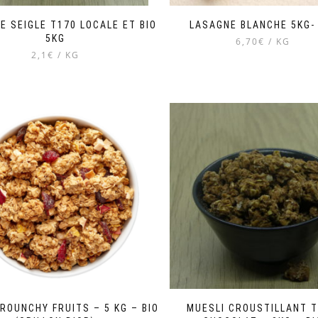
DE SEIGLE T170 LOCALE ET BIO
LASAGNE BLANCHE 5KG- 
5KG
6,70€ / KG
2,1€ / KG
ROUNCHY FRUITS – 5 KG – BIO
MUESLI CROUSTILLANT 