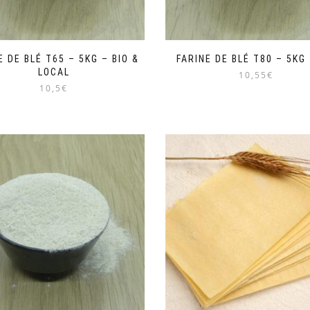
E DE BLÉ T65 – 5KG – BIO &
FARINE DE BLÉ T80 – 5KG 
LOCAL
10,55€
10,5€