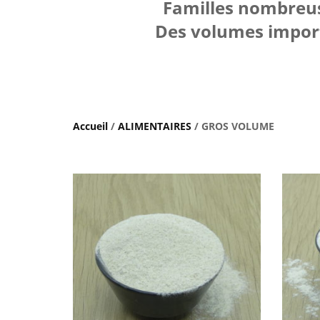
Familles nombreuse
Des volumes import
Accueil
/
ALIMENTAIRES
/ GROS VOLUME