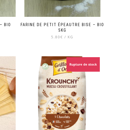
– BIO
FARINE DE PETIT ÉPEAUTRE BISE – BIO
5KG
5.80€ / KG
Rupture de stock