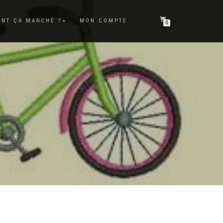
NT ÇA MARCHE ?
MON COMPTE
0