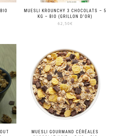
BIO
MUESLI KROUNCHY 3 CHOCOLATS – 5
KG – BIO (GRILLON D’OR)
62,50€
TOUT
MUESLI GOURMAND CÉRÉALES