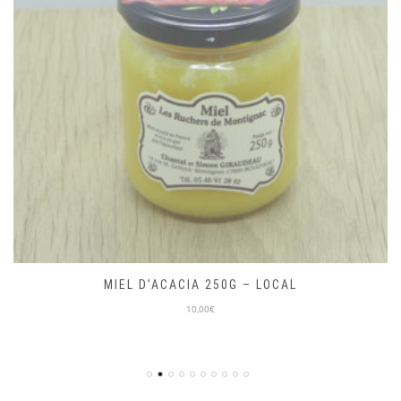
MIEL D’ACACIA 250G – LOCAL
10,00€