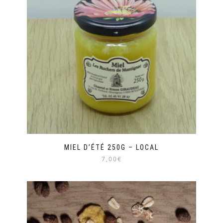
MIEL D’ÉTÉ 250G – LOCAL
7,00€