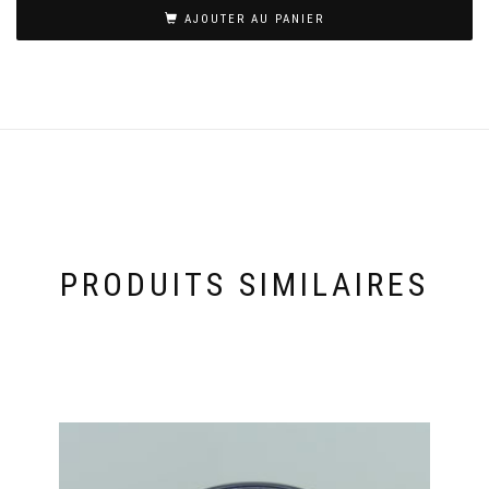
AJOUTER AU PANIER
PRODUITS SIMILAIRES