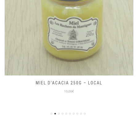
MIEL D’ACACIA 250G – LOCAL
10,00€