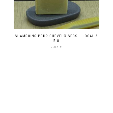
du
produit
SHAMPOING POUR CHEVEUX SECS – LOCAL &
BIO
7.65 €