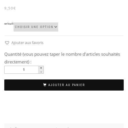
9,50€
oriculi
Ajouter aux favoris
Quantité (vous pouvez taper le nombre d'articles souhaités
directement) :
AJOUTER AU PANIER