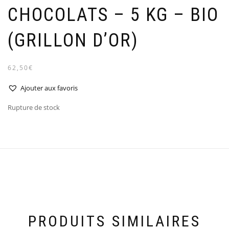
CHOCOLATS – 5 KG – BIO
(GRILLON D’OR)
62,50€
Ajouter aux favoris
Rupture de stock
PRODUITS SIMILAIRES